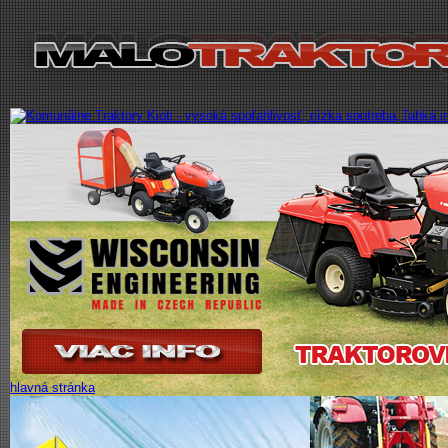
hlavná stránka