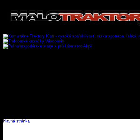
hlavná stránka