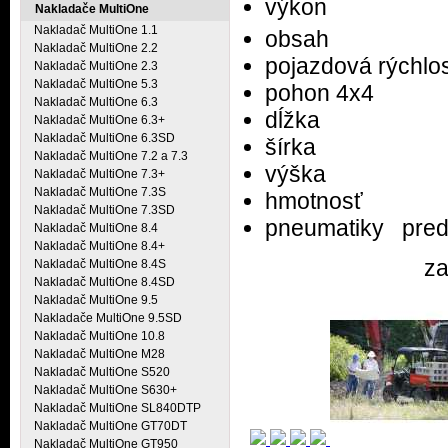
výkon
Nakladače MultiOne
Nakladač MultiOne 1.1
obsah 1
Nakladač MultiOne 2.2
pojazdová rých
Nakladač MultiOne 2.3
Nakladač MultiOne 5.3
pohon 4x4 m
Nakladač MultiOne 6.3
dĺžka 
Nakladač MultiOne 6.3+
Nakladač MultiOne 6.3SD
šírka 
Nakladač MultiOne 7.2 a 7.3
výška 
Nakladač MultiOne 7.3+
Nakladač MultiOne 7.3S
hmotnosť
Nakladač MultiOne 7.3SD
pneumatiky pr
Nakladač MultiOne 8.4
Nakladač MultiOne 8.4+
zadné 2
Nakladač MultiOne 8.4S
Nakladač MultiOne 8.4SD
Nakladač MultiOne 9.5
Nakladače MultiOne 9.5SD
Nakladač MultiOne 10.8
Nakladač MultiOne M28
Nakladač MultiOne S520
Nakladač MultiOne S630+
Nakladač MultiOne SL840DTP
Nakladač MultiOne GT70DT
Nakladač MultiOne GT950