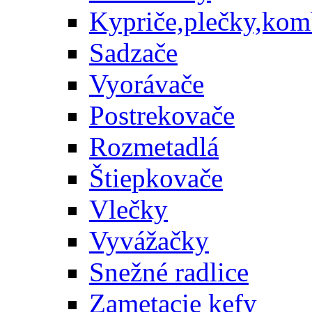
Kypriče,plečky,kom
Sadzače
Vyorávače
Postrekovače
Rozmetadlá
Štiepkovače
Vlečky
Vyvážačky
Snežné radlice
Zametacie kefy