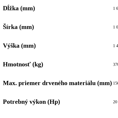
Dĺžka (mm)
1 
Šírka (mm)
1 
Výška (mm)
1 
Hmotnosť (kg)
37
Max. priemer drveného materiálu (mm)
15
Potrebný výkon (Hp)
20