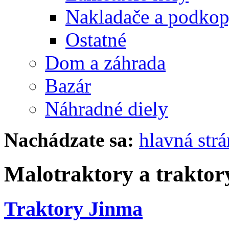
Nakladače a podko
Ostatné
Dom a záhrada
Bazár
Náhradné diely
Nachádzate sa:
hlavná str
Malotraktory a traktor
Traktory Jinma