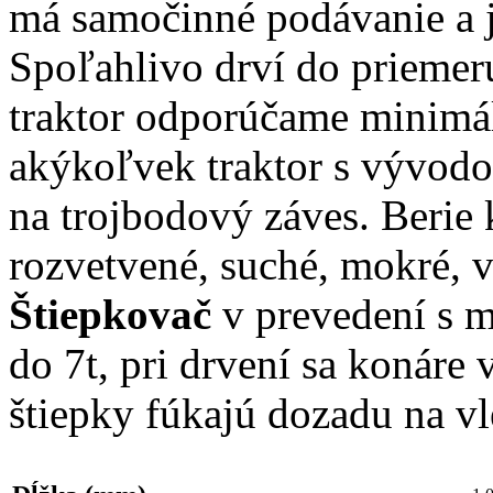
má samočinné podávanie a 
Spoľahlivo drví do priemer
traktor odporúčame minimál
akýkoľvek traktor s vývodo
na trojbodový záves. Berie k
rozvetvené, suché, mokré, 
Štiepkovač
v prevedení s 
do 7t, pri drvení sa konáre 
štiepky fúkajú dozadu na vl