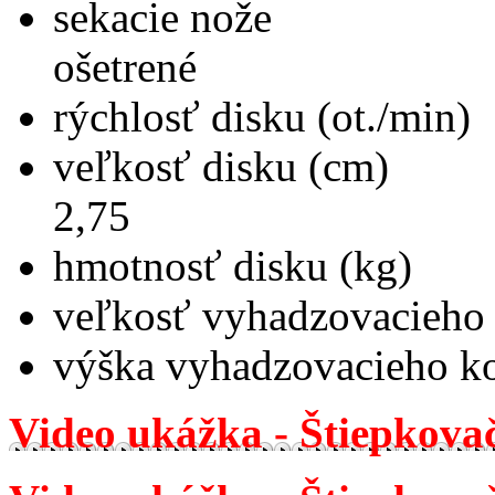
sekacie nože 2 
ošetrené
rýchlosť disku (o
veľkosť disku (c
2,75
hmotnosť disku
veľkosť vyhadzovacieho
výška vyhadzovacieho 
Video ukážka - Štiepkov