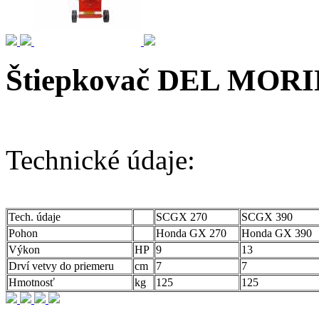
Štiepkovač DEL MOR
Technické údaje:
Tech. údaje
SCGX 270
SCGX 390
Pohon
Honda GX 270
Honda GX 390
Výkon
HP
9
13
Drví vetvy do priemeru
cm
7
7
Hmotnosť
kg
125
125