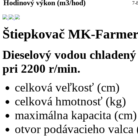
Hodinový výkon (m3/hod)
7-
Štiepkovač MK-Farme
Dieselový vodou chladený
pri 2200 r/min.
celková veľkosť 
celková hmotnos
maximálna kapaci
otvor podávacieho v