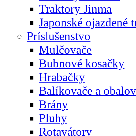
Traktory Jinma
Japonské ojazdené t
Príslušenstvo
Mulčovače
Bubnové kosačky
Hrabačky
Balíkovače a obalo
Brány
Pluhy
Rotavátory