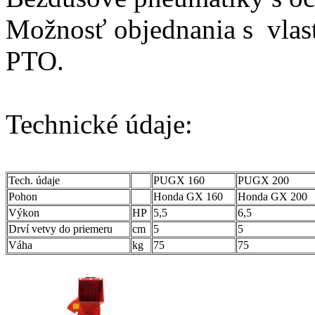
Možnosť objednania s vla
PTO.
Technické údaje:
Tech. údaje
PUGX 160
PUGX 200
Pohon
Honda GX 160
Honda GX 200
Výkon
HP
5,5
6,5
Drví vetvy do priemeru
cm
5
5
Váha
kg
75
75