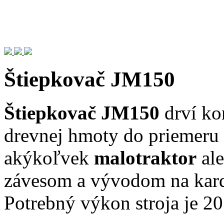
Štiepkovač JM150
Štiepkovač JM150
drví kon
drevnej hmoty do priemeru 
akýkoľvek
malotraktor
ale
závesom a vývodom na kard
Potrebný výkon stroja je 20