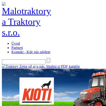
Úvod
Partneri
Kontakt - Kde nás nájdete