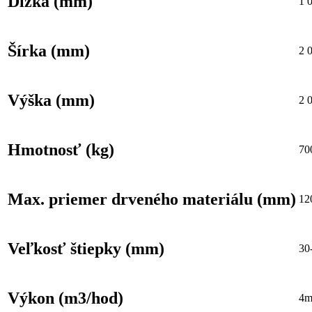
Dĺžka (mm)
1 
Šírka (mm)
2 
Výška (mm)
2 
Hmotnosť (kg)
70
Max. priemer drveného materiálu (mm)
12
Veľkosť štiepky (mm)
30
Výkon (m3/hod)
4m