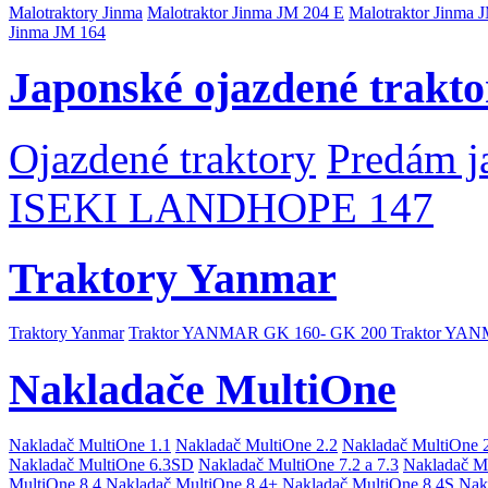
Malotraktory Jinma
Malotraktor Jinma JM 204 E
Malotraktor Jinma 
Jinma JM 164
Japonské ojazdené trakto
Ojazdené traktory
Predám j
ISEKI LANDHOPE 147
Traktory Yanmar
Traktory Yanmar
Traktor YANMAR GK 160- GK 200
Traktor YA
Nakladače MultiOne
Nakladač MultiOne 1.1
Nakladač MultiOne 2.2
Nakladač MultiOne 
Nakladač MultiOne 6.3SD
Nakladač MultiOne 7.2 a 7.3
Nakladač M
MultiOne 8.4
Nakladač MultiOne 8.4+
Nakladač MultiOne 8.4S
Nak