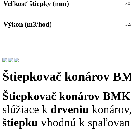
Veľkosť štiepky (mm)
30
Výkon (m3/hod)
3,
Štiepkovač konárov B
Štiepkovač konárov BMK
slúžiace k
drveniu
konárov,
štiepku
vhodnú k spaľovani